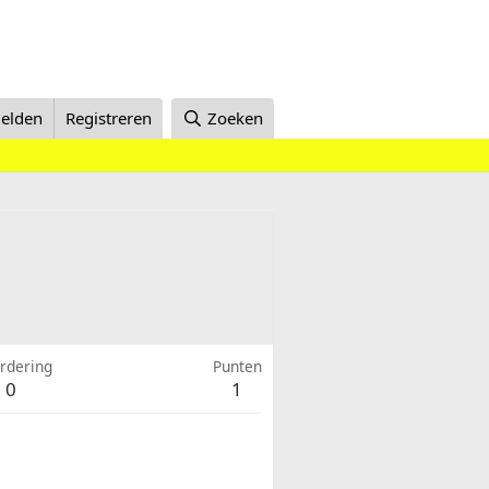
elden
Registreren
Zoeken
rdering
Punten
0
1