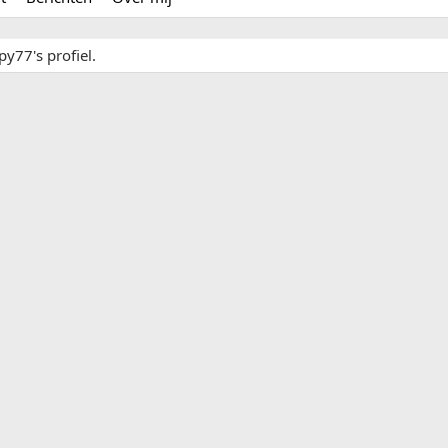
y77's profiel.