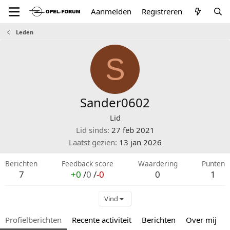
Aanmelden
Registreren
Leden
S
Sander0602
Lid
Lid sinds
27 feb 2021
Laatst gezien
13 jan 2026
Berichten
Feedback score
Waardering
Punten
7
+0
/
0
/
-0
0
1
Vind
Profielberichten
Recente activiteit
Berichten
Over mij