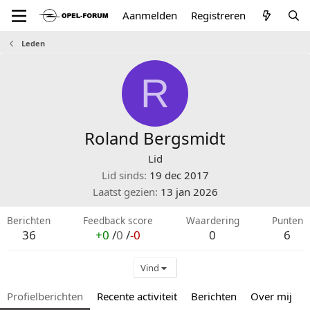
Aanmelden
Registreren
Leden
R
Roland Bergsmidt
Lid
Lid sinds
19 dec 2017
Laatst gezien
13 jan 2026
Berichten
Feedback score
Waardering
Punten
36
+0
/
0
/
-0
0
6
Vind
Profielberichten
Recente activiteit
Berichten
Over mij