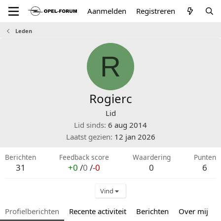
Aanmelden
Registreren
Leden
R
Rogierc
Lid
Lid sinds
6 aug 2014
Laatst gezien
12 jan 2026
Berichten
Feedback score
Waardering
Punten
31
+0
/
0
/
-0
0
6
Vind
Profielberichten
Recente activiteit
Berichten
Over mij