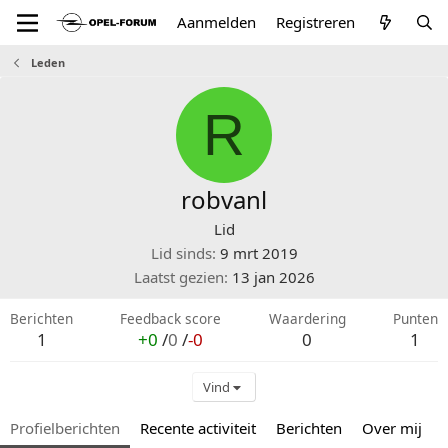
Aanmelden
Registreren
Leden
R
robvanl
Lid
Lid sinds
9 mrt 2019
Laatst gezien
13 jan 2026
Berichten
Feedback score
Waardering
Punten
1
+0
/
0
/
-0
0
1
Vind
Profielberichten
Recente activiteit
Berichten
Over mij