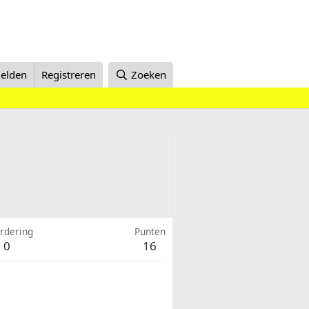
elden
Registreren
Zoeken
rdering
Punten
0
16