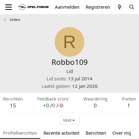
Aanmelden
Registreren
Leden
R
Robbo109
Lid
Lid sinds
13 jul 2014
Laatst gezien
12 jan 2026
Berichten
Feedback score
Waardering
Punten
15
+0
/
0
/
-0
0
1
Vind
Profielberichten
Recente activiteit
Berichten
Over mij