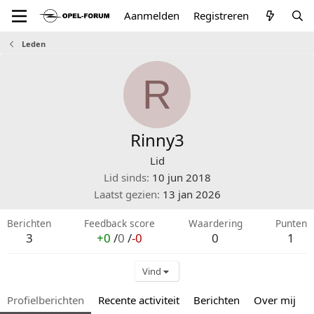
Aanmelden
Registreren
Leden
R
Rinny3
Lid
Lid sinds
10 jun 2018
Laatst gezien
13 jan 2026
Berichten
Feedback score
Waardering
Punten
3
+0
/
0
/
-0
0
1
Vind
Profielberichten
Recente activiteit
Berichten
Over mij