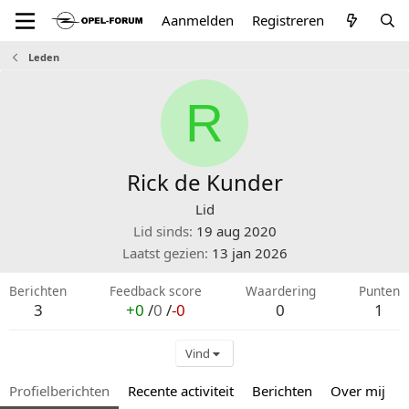
Aanmelden
Registreren
Leden
R
Rick de Kunder
Lid
Lid sinds
19 aug 2020
Laatst gezien
13 jan 2026
Berichten
Feedback score
Waardering
Punten
3
+0
/
0
/
-0
0
1
Vind
Profielberichten
Recente activiteit
Berichten
Over mij