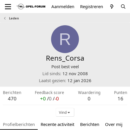
Aanmelden
Registreren
Leden
R
Rens_Corsa
Post best veel
Lid sinds
12 nov 2008
Laatst gezien
12 jan 2026
Berichten
Feedback score
Waardering
Punten
470
+0
/
0
/
-0
0
16
Vind
Profielberichten
Recente activiteit
Berichten
Over mij