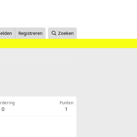
elden
Registreren
Zoeken
rdering
Punten
0
1