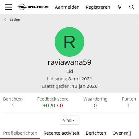
Aanmelden
Registreren
Leden
R
raviawana59
Lid
Lid sinds
8 mrt 2021
Laatst gezien
13 jan 2026
Berichten
Feedback score
Waardering
Punten
1
+0
/
0
/
-0
0
1
Vind
Profielberichten
Recente activiteit
Berichten
Over mij