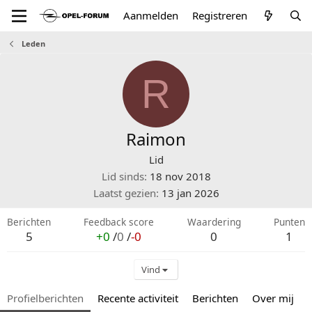
Aanmelden
Registreren
Leden
R
Raimon
Lid
Lid sinds
18 nov 2018
Laatst gezien
13 jan 2026
Berichten
Feedback score
Waardering
Punten
5
+0
/
0
/
-0
0
1
Vind
Profielberichten
Recente activiteit
Berichten
Over mij