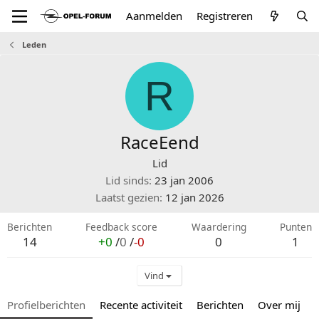
Aanmelden
Registreren
Leden
R
RaceEend
Lid
Lid sinds
23 jan 2006
Laatst gezien
12 jan 2026
Berichten
Feedback score
Waardering
Punten
14
+0
/
0
/
-0
0
1
Vind
Profielberichten
Recente activiteit
Berichten
Over mij