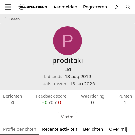
Aanmelden
Registreren
Leden
P
proditaki
Lid
Lid sinds
13 aug 2019
Laatst gezien
13 jan 2026
Berichten
Feedback score
Waardering
Punten
4
+0
/
0
/
-0
0
1
Vind
Profielberichten
Recente activiteit
Berichten
Over mij