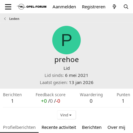
Aanmelden
Registreren
Leden
P
prehoe
Lid
Lid sinds
6 mei 2021
Laatst gezien
13 jan 2026
Berichten
Feedback score
Waardering
Punten
1
+0
/
0
/
-0
0
1
Vind
Profielberichten
Recente activiteit
Berichten
Over mij