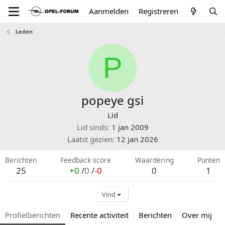
Aanmelden
Registreren
Leden
P
popeye gsi
Lid
Lid sinds
1 jan 2009
Laatst gezien
12 jan 2026
Berichten
Feedback score
Waardering
Punten
25
+0
/
0
/
-0
0
1
Vind
Profielberichten
Recente activiteit
Berichten
Over mij