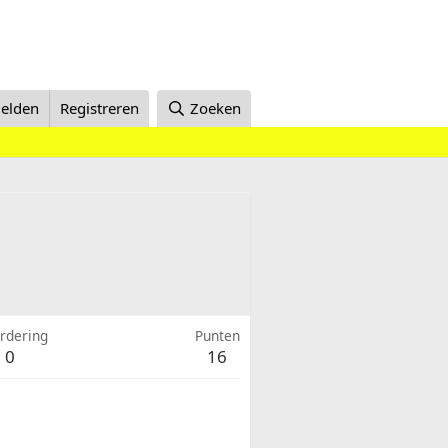
elden
Registreren
Zoeken
rdering
Punten
0
16