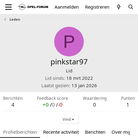
Aanmelden
Registreren
Leden
P
pinkstar97
Lid
Lid sinds
18 mrt 2022
Laatst gezien
13 jan 2026
Berichten
Feedback score
Waardering
Punten
4
+0
/
0
/
-0
0
1
Vind
Profielberichten
Recente activiteit
Berichten
Over mij