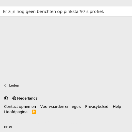
Er zijn nog geen berichten op pinkstar97's profiel.
Leden
Nederlands
Contact opnemen
Voorwaarden en regels
Privacybeleid
Help
Hoofdpagina
R
S
S
®
Community platform by XenForo
© 2010-2025 XenForo Ltd.
vertaald door
BB.nl