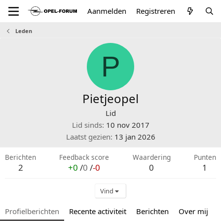
Aanmelden
Registreren
Leden
P
Pietjeopel
Lid
Lid sinds
10 nov 2017
Laatst gezien
13 jan 2026
Berichten
Feedback score
Waardering
Punten
2
+0
/
0
/
-0
0
1
Vind
Profielberichten
Recente activiteit
Berichten
Over mij