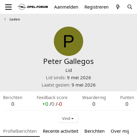
Aanmelden
Registreren
Leden
P
Peter Gallegos
Lid
Lid sinds
9 mei 2026
Laatst gezien
9 mei 2026
Berichten
Feedback score
Waardering
Punten
0
+0
/
0
/
-0
0
0
Vind
Profielberichten
Recente activiteit
Berichten
Over mij