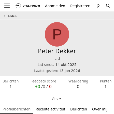
Aanmelden
Registreren
Leden
P
Peter Dekker
Lid
Lid sinds
14 okt 2025
Laatst gezien
13 jan 2026
Berichten
Feedback score
Waardering
Punten
1
+0
/
0
/
-0
0
1
Vind
Profielberichten
Recente activiteit
Berichten
Over mij