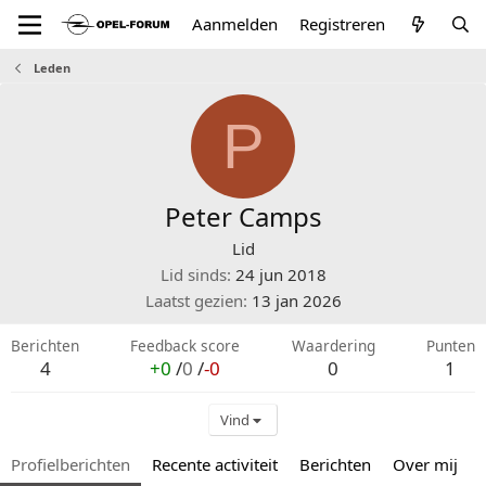
Aanmelden
Registreren
Leden
P
Peter Camps
Lid
Lid sinds
24 jun 2018
Laatst gezien
13 jan 2026
Berichten
Feedback score
Waardering
Punten
4
+0
/
0
/
-0
0
1
Vind
Profielberichten
Recente activiteit
Berichten
Over mij