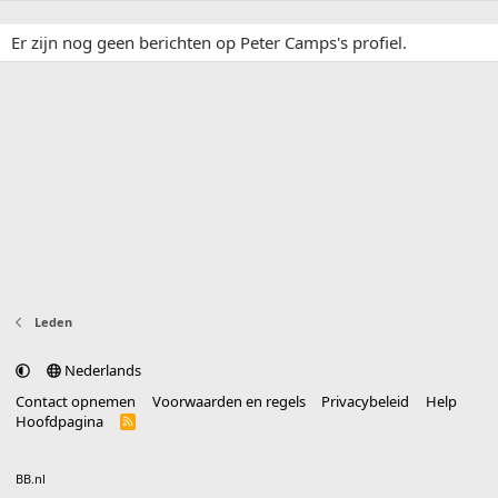
Er zijn nog geen berichten op Peter Camps's profiel.
Leden
Nederlands
Contact opnemen
Voorwaarden en regels
Privacybeleid
Help
Hoofdpagina
R
S
S
®
Community platform by XenForo
© 2010-2025 XenForo Ltd.
vertaald door
BB.nl