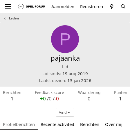
Aanmelden
Registreren
Leden
P
pajaanka
Lid
Lid sinds
19 aug 2019
Laatst gezien
13 jan 2026
Berichten
Feedback score
Waardering
Punten
1
+0
/
0
/
-0
0
1
Vind
Profielberichten
Recente activiteit
Berichten
Over mij