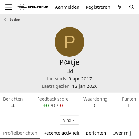
Aanmelden
Registreren
Leden
P
P@tje
Lid
Lid sinds
9 apr 2017
Laatst gezien
12 jan 2026
Berichten
Feedback score
Waardering
Punten
4
+0
/
0
/
-0
0
1
Vind
Profielberichten
Recente activiteit
Berichten
Over mij