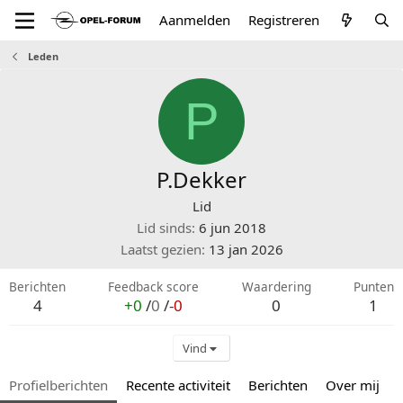
Aanmelden
Registreren
Leden
P
P.Dekker
Lid
Lid sinds
6 jun 2018
Laatst gezien
13 jan 2026
Berichten
Feedback score
Waardering
Punten
4
+0
/
0
/
-0
0
1
Vind
Profielberichten
Recente activiteit
Berichten
Over mij