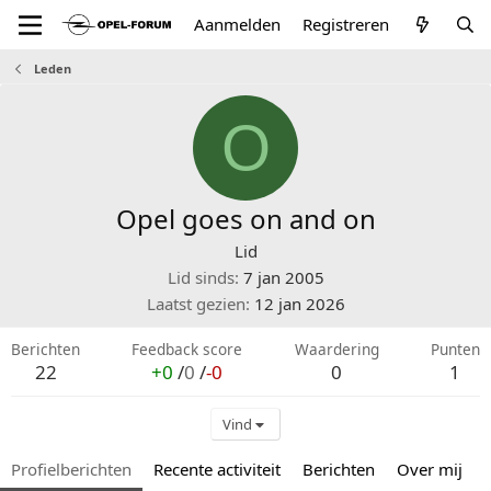
Aanmelden
Registreren
Leden
O
Opel goes on and on
Lid
Lid sinds
7 jan 2005
Laatst gezien
12 jan 2026
Berichten
Feedback score
Waardering
Punten
22
+0
/
0
/
-0
0
1
Vind
Profielberichten
Recente activiteit
Berichten
Over mij