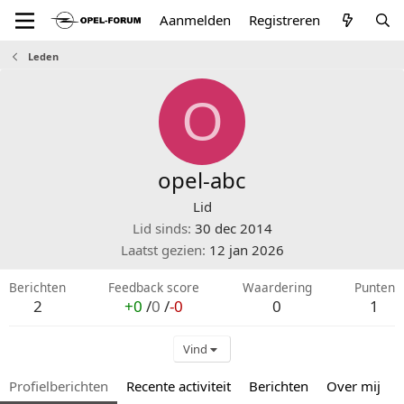
Aanmelden
Registreren
Leden
O
opel-abc
Lid
Lid sinds
30 dec 2014
Laatst gezien
12 jan 2026
Berichten
Feedback score
Waardering
Punten
2
+0
/
0
/
-0
0
1
Vind
Profielberichten
Recente activiteit
Berichten
Over mij