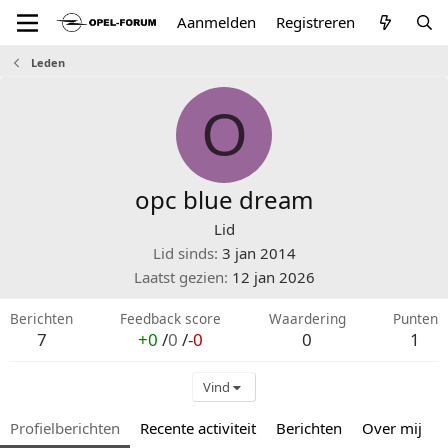
Aanmelden
Registreren
Leden
O
opc blue dream
Lid
Lid sinds
3 jan 2014
Laatst gezien
12 jan 2026
Berichten
Feedback score
Waardering
Punten
7
+0
/
0
/
-0
0
1
Vind
Profielberichten
Recente activiteit
Berichten
Over mij