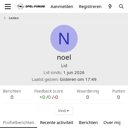
Aanmelden
Registreren
Leden
N
noel
Lid
Lid sinds
1 jun 2026
Laatst gezien
Gisteren om 17:49
Berichten
Feedback score
Waardering
Punten
0
+0
/
0
/
-0
0
0
Vind
Profielberichten
Recente activiteit
Berichten
Over mij