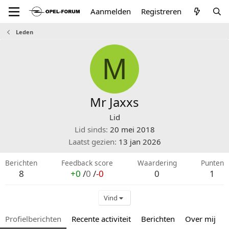
Aanmelden
Registreren
Leden
M
Mr Jaxxs
Lid
Lid sinds
20 mei 2018
Laatst gezien
13 jan 2026
Berichten
Feedback score
Waardering
Punten
8
+0
/
0
/
-0
0
1
Vind
Profielberichten
Recente activiteit
Berichten
Over mij