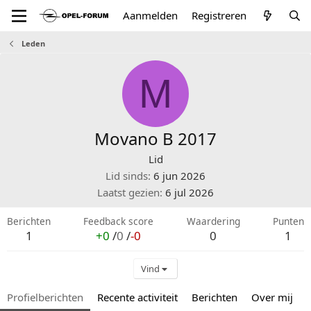
Aanmelden
Registreren
Leden
M
Movano B 2017
Lid
Lid sinds
6 jun 2026
Laatst gezien
6 jul 2026
Berichten
Feedback score
Waardering
Punten
1
+0
/
0
/
-0
0
1
Vind
Profielberichten
Recente activiteit
Berichten
Over mij