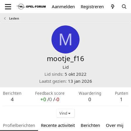
Aanmelden
Registreren
Leden
M
mootje_f16
Lid
Lid sinds
5 okt 2022
Laatst gezien
13 jan 2026
Berichten
Feedback score
Waardering
Punten
4
+0
/
0
/
-0
0
1
Vind
Profielberichten
Recente activiteit
Berichten
Over mij