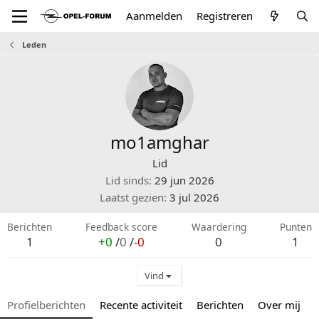
Aanmelden
Registreren
Leden
mo1amghar
Lid
Lid sinds
29 jun 2026
Laatst gezien
3 jul 2026
Berichten
Feedback score
Waardering
Punten
1
+0
/
0
/
-0
0
1
Vind
Profielberichten
Recente activiteit
Berichten
Over mij