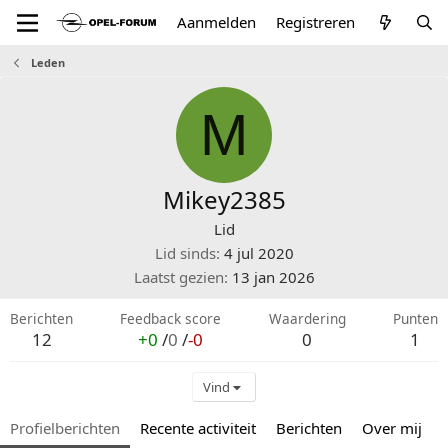
Aanmelden
Registreren
Leden
M
Mikey2385
Lid
Lid sinds
4 jul 2020
Laatst gezien
13 jan 2026
Berichten
Feedback score
Waardering
Punten
12
+0
/
0
/
-0
0
1
Vind
Profielberichten
Recente activiteit
Berichten
Over mij