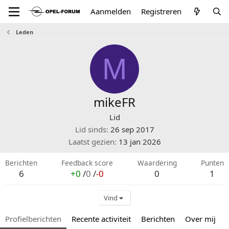
Aanmelden
Registreren
Leden
M
mikeFR
Lid
Lid sinds
26 sep 2017
Laatst gezien
13 jan 2026
Berichten
Feedback score
Waardering
Punten
6
+0
/
0
/
-0
0
1
Vind
Profielberichten
Recente activiteit
Berichten
Over mij