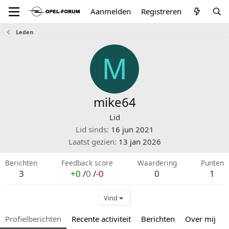
Aanmelden
Registreren
Leden
M
mike64
Lid
Lid sinds
16 jun 2021
Laatst gezien
13 jan 2026
Berichten
Feedback score
Waardering
Punten
3
+0
/
0
/
-0
0
1
Vind
Profielberichten
Recente activiteit
Berichten
Over mij