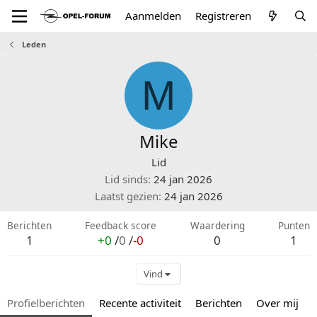
Aanmelden
Registreren
Leden
M
Mike
Lid
Lid sinds
24 jan 2026
Laatst gezien
24 jan 2026
Berichten
Feedback score
Waardering
Punten
1
+0
/
0
/
-0
0
1
Vind
Profielberichten
Recente activiteit
Berichten
Over mij