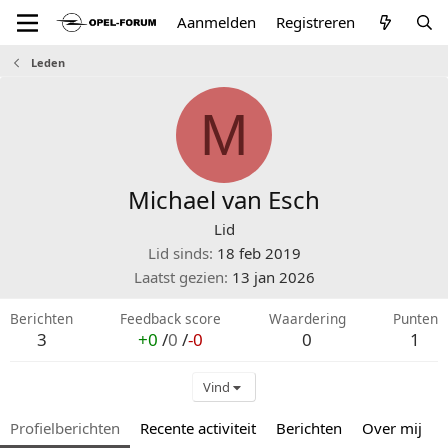
Aanmelden
Registreren
Leden
M
Michael van Esch
Lid
Lid sinds
18 feb 2019
Laatst gezien
13 jan 2026
Berichten
Feedback score
Waardering
Punten
3
+0
/
0
/
-0
0
1
Vind
Profielberichten
Recente activiteit
Berichten
Over mij