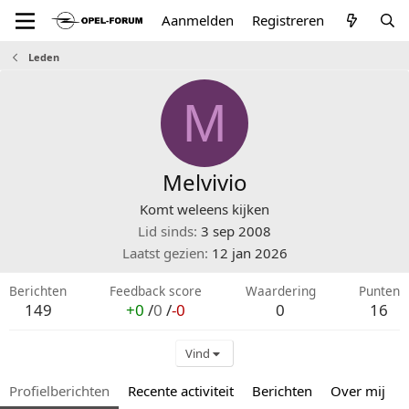
Aanmelden
Registreren
Leden
M
Melvivio
Komt weleens kijken
Lid sinds
3 sep 2008
Laatst gezien
12 jan 2026
Berichten
Feedback score
Waardering
Punten
149
+0
/
0
/
-0
0
16
Vind
Profielberichten
Recente activiteit
Berichten
Over mij