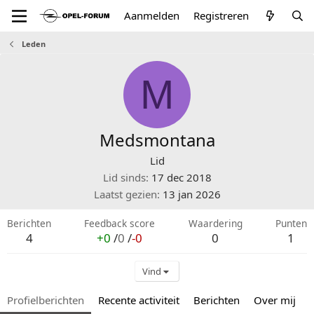
Aanmelden
Registreren
Leden
M
Medsmontana
Lid
Lid sinds
17 dec 2018
Laatst gezien
13 jan 2026
Berichten
Feedback score
Waardering
Punten
4
+0
/
0
/
-0
0
1
Vind
Profielberichten
Recente activiteit
Berichten
Over mij