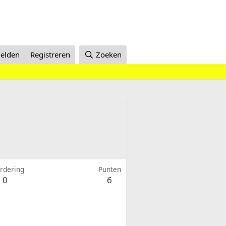
elden
Registreren
Zoeken
rdering
Punten
0
6