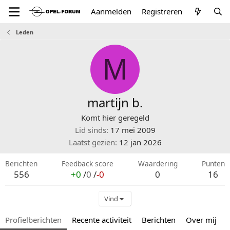
Aanmelden
Registreren
Leden
M
martijn b.
Komt hier geregeld
Lid sinds
17 mei 2009
Laatst gezien
12 jan 2026
Berichten
Feedback score
Waardering
Punten
556
+0
/
0
/
-0
0
16
Vind
Profielberichten
Recente activiteit
Berichten
Over mij