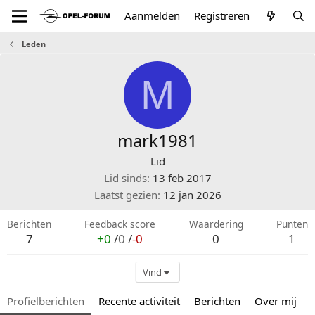
Aanmelden
Registreren
Leden
M
mark1981
Lid
Lid sinds
13 feb 2017
Laatst gezien
12 jan 2026
Berichten
Feedback score
Waardering
Punten
7
+0
/
0
/
-0
0
1
Vind
Profielberichten
Recente activiteit
Berichten
Over mij