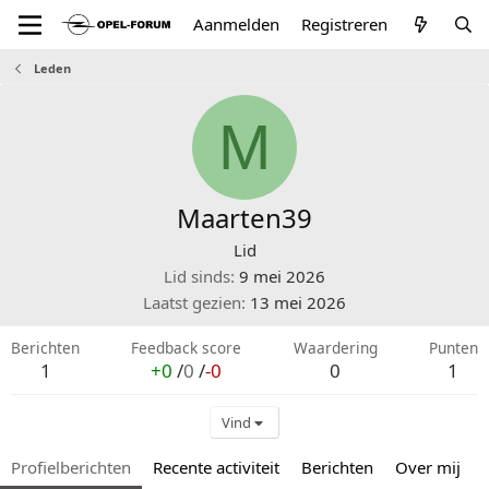
Aanmelden
Registreren
Leden
M
Maarten39
Lid
Lid sinds
9 mei 2026
Laatst gezien
13 mei 2026
Berichten
Feedback score
Waardering
Punten
1
+0
/
0
/
-0
0
1
Vind
Profielberichten
Recente activiteit
Berichten
Over mij