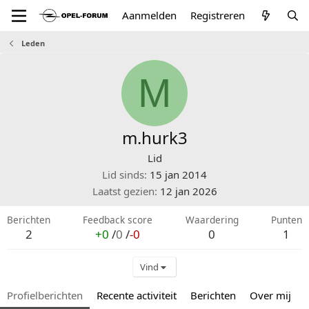
Aanmelden
Registreren
Leden
M
m.hurk3
Lid
Lid sinds
15 jan 2014
Laatst gezien
12 jan 2026
Berichten
Feedback score
Waardering
Punten
2
+0
/
0
/
-0
0
1
Vind
Profielberichten
Recente activiteit
Berichten
Over mij