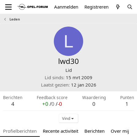
Aanmelden
Registreren
Leden
L
lwd30
Lid
Lid sinds
15 mrt 2009
Laatst gezien
12 jan 2026
Berichten
Feedback score
Waardering
Punten
4
+0
/
0
/
-0
0
1
Vind
Profielberichten
Recente activiteit
Berichten
Over mij