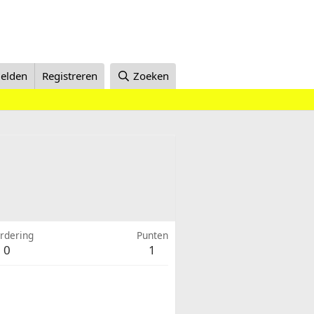
elden
Registreren
Zoeken
rdering
Punten
0
1