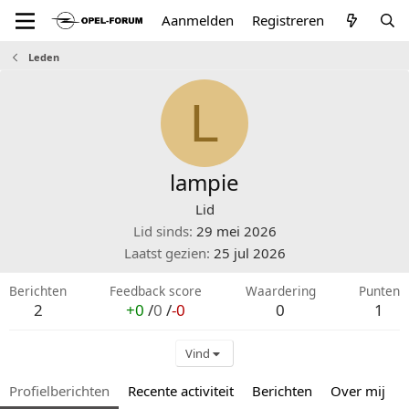
Aanmelden
Registreren
Leden
L
lampie
Lid
Lid sinds
29 mei 2026
Laatst gezien
25 jul 2026
Berichten
Feedback score
Waardering
Punten
2
+0
/
0
/
-0
0
1
Vind
Profielberichten
Recente activiteit
Berichten
Over mij