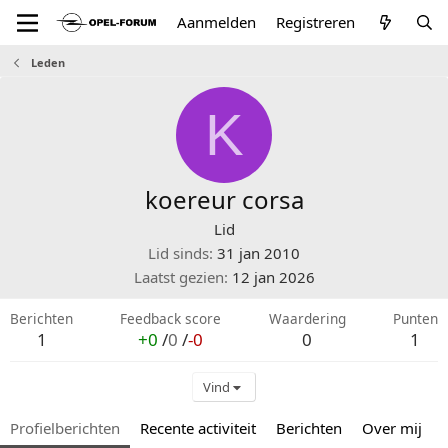
Aanmelden
Registreren
Leden
K
koereur corsa
Lid
Lid sinds
31 jan 2010
Laatst gezien
12 jan 2026
Berichten
Feedback score
Waardering
Punten
1
+0
/
0
/
-0
0
1
Vind
Profielberichten
Recente activiteit
Berichten
Over mij